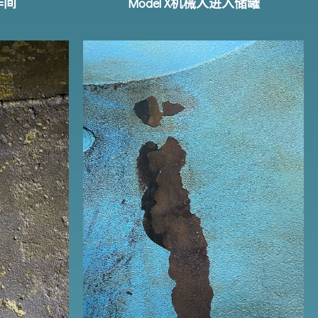
作间
Model X机械人进入储罐