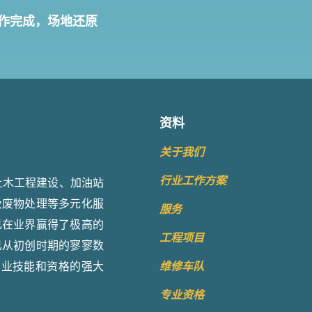
作完成，场地还原
资料
关于我们
行业工作方案
土木工程建设、加油站
及废物处理等多元化服
服务
已在业界赢得了极高的
工程项目
已从初创时期的寥寥数
维修车队
专业技能和资格的强大
专业资格