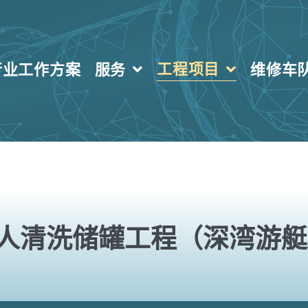
工程项目
行业工作方案
服务
维修车
人清洗储罐工程（深湾游艇